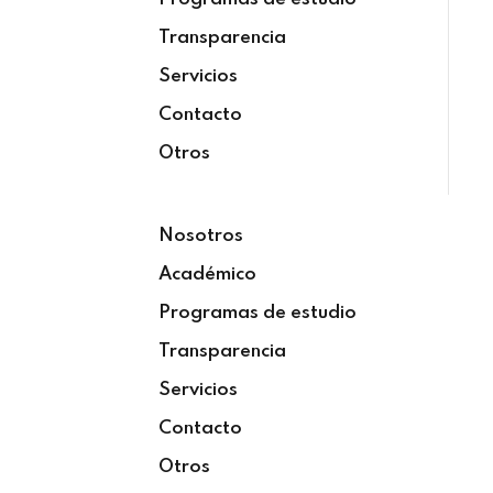
Sign up
Transparencia
Already have an account?
Sign in
Servicios
Contacto
Otros
Nosotros
Académico
Programas de estudio
Transparencia
Servicios
Contacto
Otros