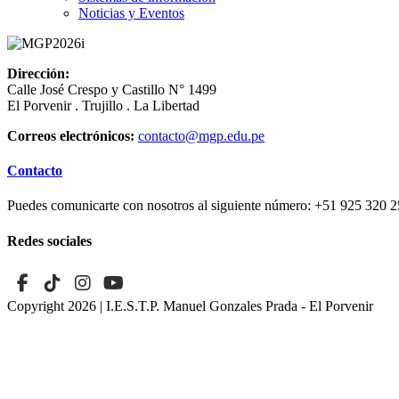
Noticias y Eventos
Dirección:
Calle José Crespo y Castillo N° 1499
El Porvenir . Trujillo . La Libertad
Correos electrónicos:
contacto@mgp.edu.pe
Contacto
Puedes comunicarte con nosotros al siguiente número:
+51 925 320 2
Redes sociales
Copyright 2026
| I.E.S.T.P. Manuel Gonzales Prada - El Porvenir