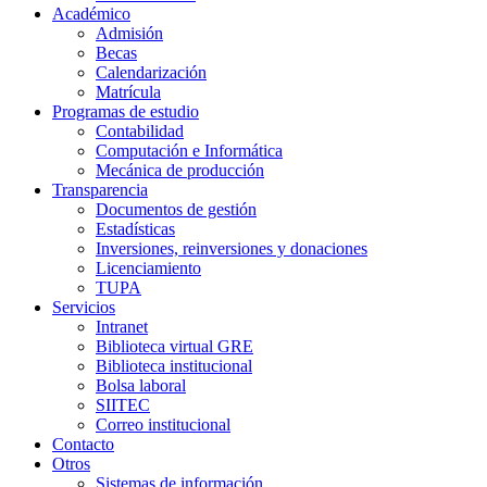
Académico
Admisión
Becas
Calendarización
Matrícula
Programas de estudio
Contabilidad
Computación e Informática
Mecánica de producción
Transparencia
Documentos de gestión
Estadísticas
Inversiones, reinversiones y donaciones
Licenciamiento
TUPA
Servicios
Intranet
Biblioteca virtual GRE
Biblioteca institucional
Bolsa laboral
SIITEC
Correo institucional
Contacto
Otros
Sistemas de información