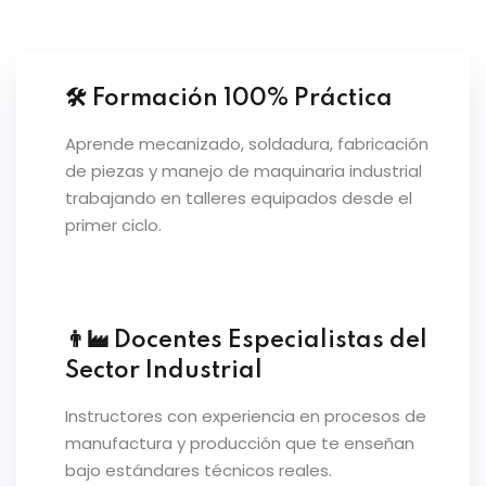
to
🛠 Formación 100% Práctica
Aprende mecanizado, soldadura, fabricación
de piezas y manejo de maquinaria industrial
tual GRE
trabajando en talleres equipados desde el
primer ciclo.
titucional
👨‍🏭 Docentes Especialistas del
Sector Industrial
cional
Instructores con experiencia en procesos de
manufactura y producción que te enseñan
bajo estándares técnicos reales.