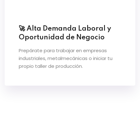
información
entos
🚀 Alta Demanda Laboral y
Oportunidad de Negocio
Prepárate para trabajar en empresas
industriales, metalmecánicas o iniciar tu
propio taller de producción.