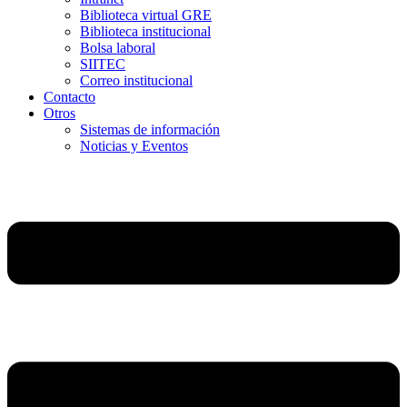
Biblioteca virtual GRE
Biblioteca institucional
Bolsa laboral
SIITEC
Correo institucional
Contacto
Otros
Sistemas de información
Noticias y Eventos