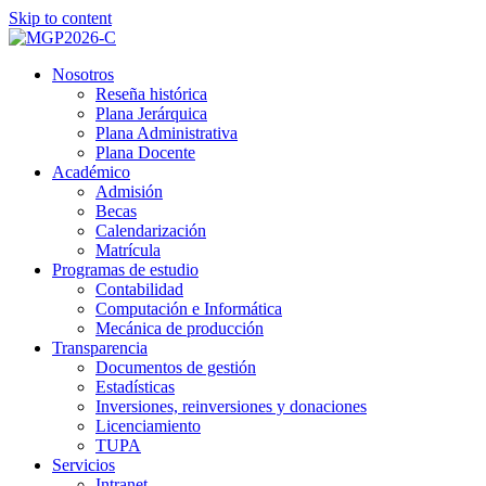
Skip to content
Nosotros
Reseña histórica
Plana Jerárquica
Plana Administrativa
Plana Docente
Académico
Admisión
Becas
Calendarización
Matrícula
Programas de estudio
Contabilidad
Computación e Informática
Mecánica de producción
Transparencia
Documentos de gestión
Estadísticas
Inversiones, reinversiones y donaciones
Licenciamiento
TUPA
Servicios
Intranet