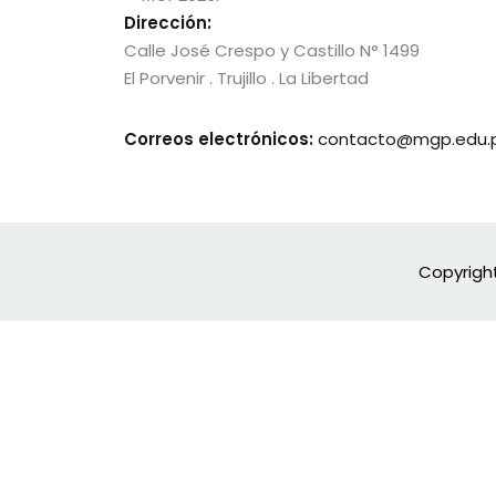
Dirección:
Calle José Crespo y Castillo N° 1499
El Porvenir . Trujillo . La Libertad
Correos electrónicos:
contacto@mgp.edu.
Copyrigh