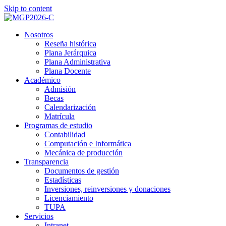
Skip to content
Nosotros
Reseña histórica
Plana Jerárquica
Plana Administrativa
Plana Docente
Académico
Admisión
Becas
Calendarización
Matrícula
Programas de estudio
Contabilidad
Computación e Informática
Mecánica de producción
Transparencia
Documentos de gestión
Estadísticas
Inversiones, reinversiones y donaciones
Licenciamiento
TUPA
Servicios
Intranet