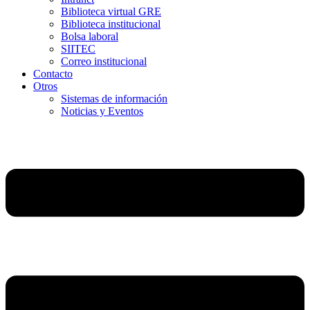
Biblioteca virtual GRE
Biblioteca institucional
Bolsa laboral
SIITEC
Correo institucional
Contacto
Otros
Sistemas de información
Noticias y Eventos