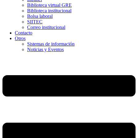
Biblioteca virtual GRE
Biblioteca institucional
Bolsa laboral
SIITEC
Correo institucional
Contacto
Otros
Sistemas de información
Noticias y Eventos