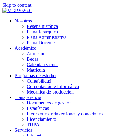
Skip to content
Nosotros
Reseña histórica
Plana Jerárquica
Plana Administrativa
Plana Docente
Académico
Admisión
Becas
Calendarización
Matrícula
Programas de estudio
Contabilidad
Computación e Informática
Mecánica de producción
Transparencia
Documentos de gestión
Estadísticas
Inversiones, reinversiones y donaciones
Licenciamiento
TUPA
Servicios
Intranet