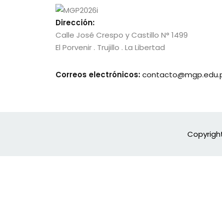
Dirección:
Calle José Crespo y Castillo N° 1499
El Porvenir . Trujillo . La Libertad
Correos electrónicos:
contacto@mgp.edu.
Copyrigh