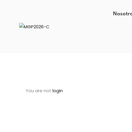
Nosotr
You are not
login